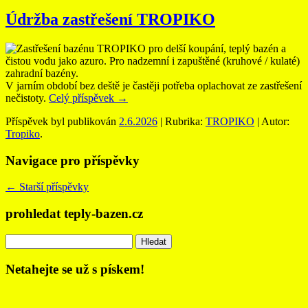
Údržba zastřešení TROPIKO
V jarním období bez deště je častěji potřeba oplachovat ze zastřešení
nečistoty.
Celý příspěvek
→
Příspěvek byl publikován
2.6.2026
| Rubrika:
TROPIKO
| Autor:
Tropiko
.
Navigace pro příspěvky
←
Starší příspěvky
prohledat teply-bazen.cz
Vyhledávání
Netahejte se už s pískem!