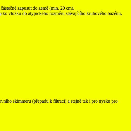
částečně zapustit do země (min. 20 cm).
ako vložku do atypického rozměru stávajícího kruhového bazénu,
ího skimmeru (přepadu k filtraci) a stejně tak i pro trysku pro