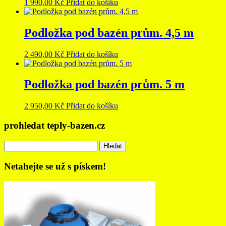
1 990,00
Kč
Přidat do košíku
Podložka pod bazén prům. 4,5 m
2 490,00
Kč
Přidat do košíku
Podložka pod bazén prům. 5 m
2 950,00
Kč
Přidat do košíku
prohledat teply-bazen.cz
Vyhledávání
Netahejte se už s pískem!